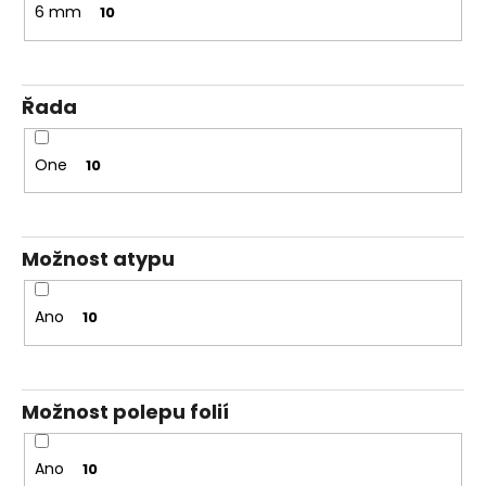
6 mm
10
Řada
One
10
Možnost atypu
Ano
10
Možnost polepu folií
Ano
10