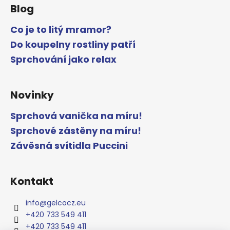
Blog
Co je to litý mramor?
Do koupelny rostliny patří
Sprchování jako relax
Novinky
Sprchová vanička na míru!
Sprchové zástěny na míru!
Závěsná svítidla Puccini
Kontakt
info
@
gelcocz.eu
+420 733 549 411
+420 733 549 411