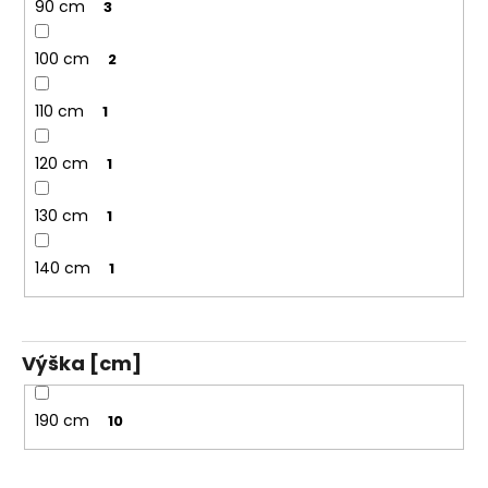
90 cm
3
100 cm
2
110 cm
1
120 cm
1
130 cm
1
140 cm
1
Výška [cm]
190 cm
10