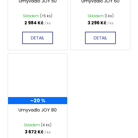
Umyvadlo JOY 50
Umyvadlo JOY 60
Skladem
(>5 ks)
Skladem
(1 ks)
2 984 Kč
3 296 Kč
/ ks
/ ks
DETAIL
DETAIL
–20 %
Umyvadlo JOY 80
Skladem
(4 ks)
3 672 Kč
/ ks