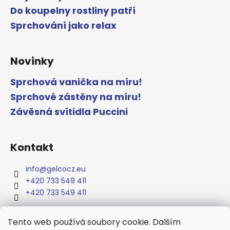
Do koupelny rostliny patří
Sprchování jako relax
Novinky
Sprchová vanička na míru!
Sprchové zástěny na míru!
Závěsná svítidla Puccini
Kontakt
info
@
gelcocz.eu
+420 733 549 411
+420 733 549 411
Tento web používá soubory cookie. Dalším