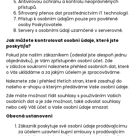
Antivirovou ochranu a kontrolu neoprávněných
přístupů.
Šifrovaný přenos dat prostřednictvím IT technologií.
Přístup k osobním údajům pouze pro pověřené
osoby Poskytovatele.
Servery s osobními údaji uzamčené v serverovně.
Jak můžete kontrolovat osobní údaje, které jste
poskytl/a?
Pokud jste naším zákazníkem (odeslal jste alespoň jednu
objednávku), je Vám zpřístupněn osobní účet. Zde
v záložce soukromí naleznete přehled osobních dat, které
o Vás ukládáme a za jakým účelem je zpracováváme.
Naleznete zde i přehled třetích stran, které zasahují do
našeho e-shopu a kterým předáváme Vaše osobní údaje.
Zde máte možnost řídit souhlasy s používáním Vašich
osobních dat a je zde možnost, také odvolat souhlasy
nebo celý Váš účet a Vaše osobní údaje smazat.
Obecná ustanovení
Zákazník poskytuje své osobní údaje prodávajícímu
za účelem uzavření kupní smlouvy s prodávajícím