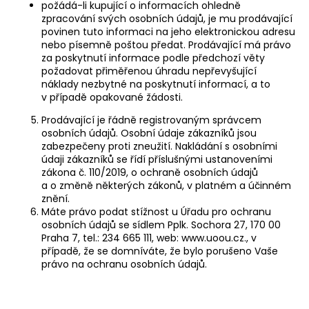
požádá-li kupující o informacích ohledně
zpracování svých osobních údajů, je mu prodávající
povinen tuto informaci na jeho elektronickou adresu
nebo písemně poštou předat. Prodávající má právo
za poskytnutí informace podle předchozí věty
požadovat přiměřenou úhradu nepřevyšující
náklady nezbytné na poskytnutí informací, a to
v případě opakované žádosti.
Prodávající je řádně registrovaným správcem
osobních údajů. Osobní údaje zákazníků jsou
zabezpečeny proti zneužití. Nakládání s osobními
údaji zákazníků se řídí příslušnými ustanoveními
zákona č. 110/2019, o ochraně osobních údajů
a o změně některých zákonů, v platném a účinném
znění.
Máte právo podat stížnost u Úřadu pro ochranu
osobních údajů se sídlem Pplk. Sochora 27, 170 00
Praha 7, tel.: 234 665 111, web: www.uoou.cz., v
případě, že se domníváte, že bylo porušeno Vaše
právo na ochranu osobních údajů.