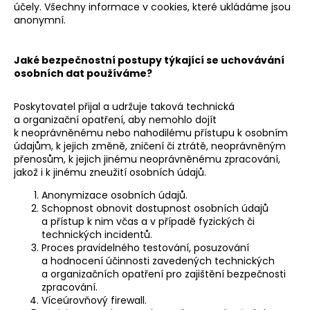
účely. Všechny informace v cookies, které ukládáme jsou
anonymní.
Jaké bezpečnostní postupy týkající se uchovávání
osobních dat používáme?
Poskytovatel přijal a udržuje taková technická
a organizační opatření, aby nemohlo dojít
k neoprávněnému nebo nahodilému přístupu k osobním
údajům, k jejich změně, zničení či ztrátě, neoprávněným
přenosům, k jejich jinému neoprávněnému zpracování,
jakož i k jinému zneužití osobních údajů.
Anonymizace osobních údajů.
Schopnost obnovit dostupnost osobních údajů
a přístup k nim včas a v případě fyzických či
technických incidentů.
Proces pravidelného testování, posuzování
a hodnocení účinnosti zavedených technických
a organizačních opatření pro zajištění bezpečnosti
zpracování.
Víceúrovňový firewall.