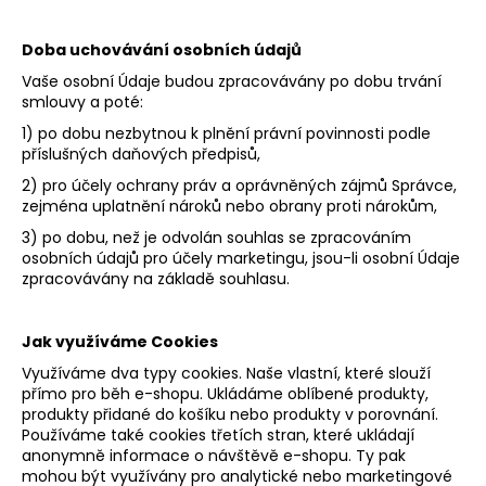
Doba uchovávání osobních údajů
Vaše osobní Údaje budou zpracovávány po dobu trvání
smlouvy a poté:
1) po dobu nezbytnou k plnění právní povinnosti podle
příslušných daňových předpisů,
2) pro účely ochrany práv a oprávněných zájmů Správce,
zejména uplatnění nároků nebo obrany proti nárokům,
3) po dobu, než je odvolán souhlas se zpracováním
osobních údajů pro účely marketingu, jsou-li osobní Údaje
zpracovávány na základě souhlasu.
Jak využíváme Cookies
Využíváme dva typy cookies. Naše vlastní, které slouží
přímo pro běh e-shopu. Ukládáme oblíbené produkty,
produkty přidané do košíku nebo produkty v porovnání.
Používáme také cookies třetích stran, které ukládají
anonymně informace o návštěvě e-shopu. Ty pak
mohou být využívány pro analytické nebo marketingové