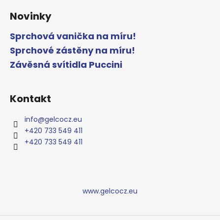
Novinky
Sprchová vanička na míru!
Sprchové zástěny na míru!
Závěsná svítidla Puccini
Kontakt
info
@
gelcocz.eu
+420 733 549 411
+420 733 549 411
www.gelcocz.eu