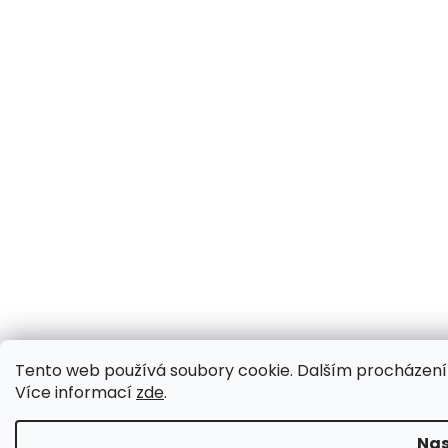
Tento web používá soubory cookie. Dalším procházením 
Více informací
zde
.
Nas