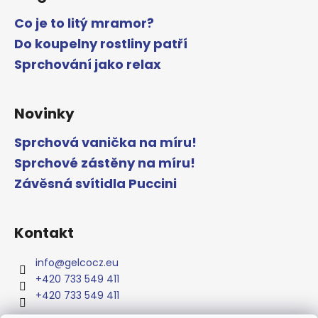
Co je to litý mramor?
Do koupelny rostliny patří
Sprchování jako relax
Novinky
Sprchová vanička na míru!
Sprchové zástěny na míru!
Závěsná svítidla Puccini
Kontakt
info
@
gelcocz.eu
+420 733 549 411
+420 733 549 411