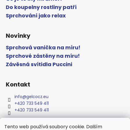
Do koupelny rostliny patří
Sprchování jako relax
Novinky
Sprchová vanička na míru!
Sprchové zástěny na míru!
Závěsná svítidla Puccini
Kontakt
info
@
gelcocz.eu
+420 733 549 411
+420 733 549 411
Tento web používá soubory cookie. Dalším