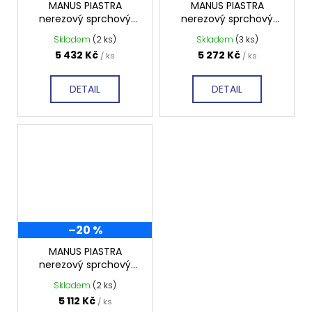
MANUS PIASTRA
MANUS PIASTRA
nerezový sprchový
nerezový sprchový
kanálek 850x130x55
kanálek 750x130x55
Skladem
(2 ks)
Skladem
(3 ks)
mm, GMP84
mm, GMP83
5 432 Kč
5 272 Kč
/ ks
/ ks
DETAIL
DETAIL
–20 %
MANUS PIASTRA
nerezový sprchový
kanálek 650x130x55
Skladem
(2 ks)
mm, GMP82
5 112 Kč
/ ks