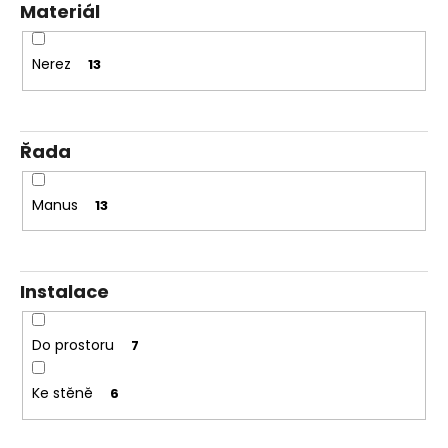
Materiál
Nerez
13
Řada
Manus
13
Instalace
Do prostoru
7
Ke stěně
6