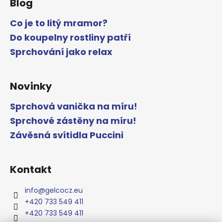
Blog
Co je to litý mramor?
Do koupelny rostliny patří
Sprchování jako relax
Novinky
Sprchová vanička na míru!
Sprchové zástěny na míru!
Závěsná svítidla Puccini
Kontakt
info
@
gelcocz.eu
+420 733 549 411
+420 733 549 411