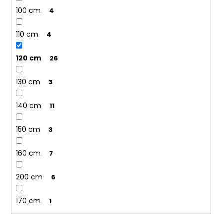
100 cm
4
110 cm
4
120 cm
26
130 cm
3
140 cm
11
150 cm
3
160 cm
7
200 cm
6
170 cm
1