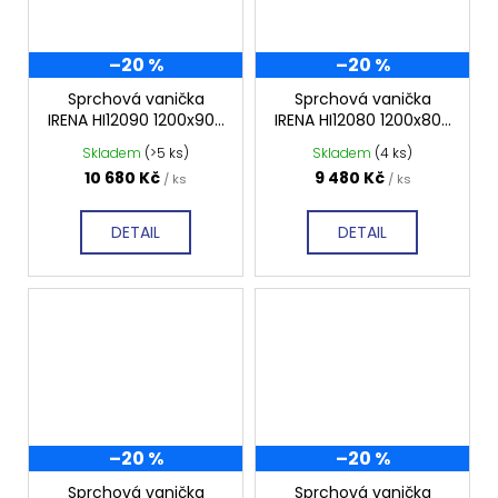
–20 %
–20 %
Sprchová vanička
Sprchová vanička
IRENA HI12090 1200x900
IRENA HI12080 1200x800
mm, hladká
mm, hladká
Skladem
(>5 ks)
Skladem
(4 ks)
10 680 Kč
9 480 Kč
/ ks
/ ks
DETAIL
DETAIL
–20 %
–20 %
Sprchová vanička
Sprchová vanička