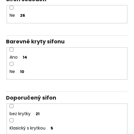
Ne
26
Barevné kryty sifonu
Ano
14
Ne
10
Doporučený sifon
bez krytky
21
Klasický s krytkou
5