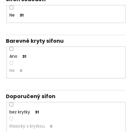
Ne
31
Barevné kryty sifonu
Ano
31
Ne
0
Doporučený sifon
bez krytky
31
Klasický s krytkou
0