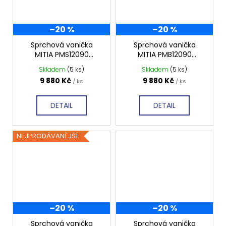
–20 %
–20 %
Sprchová vanička
Sprchová vanička
MITIA PMS12090
MITIA PMB12090
1200x900 mm, šedá
1200x900 mm, bílá
Skladem
(5 ks)
Skladem
(5 ks)
profilovaná
profilovaná
9 880 Kč
9 880 Kč
/ ks
/ ks
DETAIL
DETAIL
NEJPRODÁVANĚJŠÍ
–20 %
–20 %
Sprchová vanička
Sprchová vanička