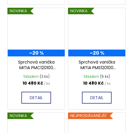
NOVINKA
NOVINKA
–20 %
–20 %
Sprchová vanička
Sprchová vanička
MITIA PMC120100
MITIA PMS120100
1200x1000 mm, černá
1200x1000 mm, šedá
Skladem
(3 ks)
Skladem
(5 ks)
profilovaná
profilovaná
10 480 Kč
10 480 Kč
/ ks
/ ks
DETAIL
DETAIL
NOVINKA
NEJPRODÁVANĚJŠÍ