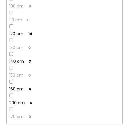
100 cm
0
110 cm
0
120 cm
14
130 cm
0
140 cm
7
150 cm
0
160 cm
4
200 cm
6
170 cm
0