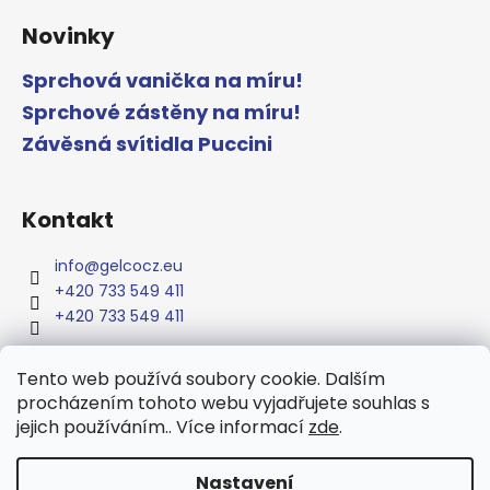
Novinky
Sprchová vanička na míru!
Sprchové zástěny na míru!
Závěsná svítidla Puccini
Kontakt
info
@
gelcocz.eu
+420 733 549 411
+420 733 549 411
Tento web používá soubory cookie. Dalším
procházením tohoto webu vyjadřujete souhlas s
jejich používáním.. Více informací
zde
.
www.gelcocz.eu
Nastavení