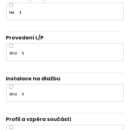
Ne
1
Provedení L/P
Ano
1
Instalace na dlažbu
Ano
1
Profil a vzpěra součástí