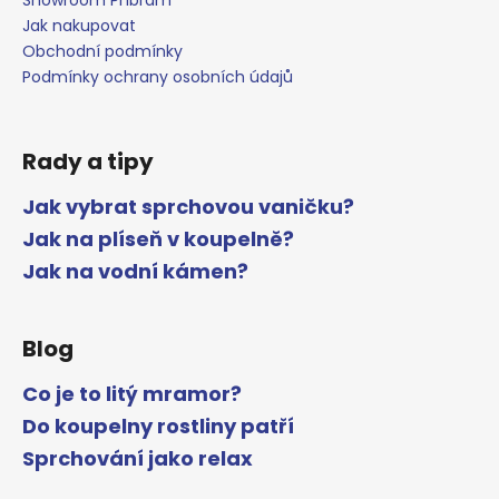
Showroom Příbram
Jak nakupovat
Obchodní podmínky
Podmínky ochrany osobních údajů
Rady a tipy
Jak vybrat sprchovou vaničku?
Jak na plíseň v koupelně?
Jak na vodní kámen?
Blog
Co je to litý mramor?
Do koupelny rostliny patří
Sprchování jako relax