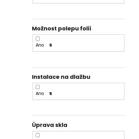
Možnost polepu folií
Ano
5
Instalace na dlažbu
Ano
5
Úprava skla