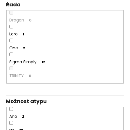
Řada
Dragon
0
Loro
1
One
2
Sigma Simply
12
TRINITY
0
Možnost atypu
Ano
2