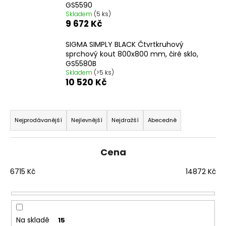
č
GS5590
u
Skladem
(5 ks)
j
9 672 Kč
e
m
SIGMA SIMPLY BLACK Čtvrtkruhový
sprchový kout 800x800 mm, čiré sklo,
e
GS5580B
Skladem
(>5 ks)
10 520 Kč
SIGMA
SIMPLY
BLACK
Ř
ČTVRTKRUHOVÝ
a
SPRCHOVÝ
Nejprodávanější
Nejlevnější
Nejdražší
Abecedně
KOUT
z
900X900,
e
ČIRÉ
Cena
SKLO,
n
GS5590B
í
6715
Kč
14872
Kč
10
p
920
Kč
r
Původně:
o
13
650
Na skladě
15