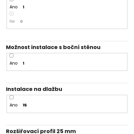
Ano
1
Ne
0
Možnost instalace s boční stěnou
Ano
1
Instalace na dlažbu
Ano
15
Rozšiřovací profil 25 mm