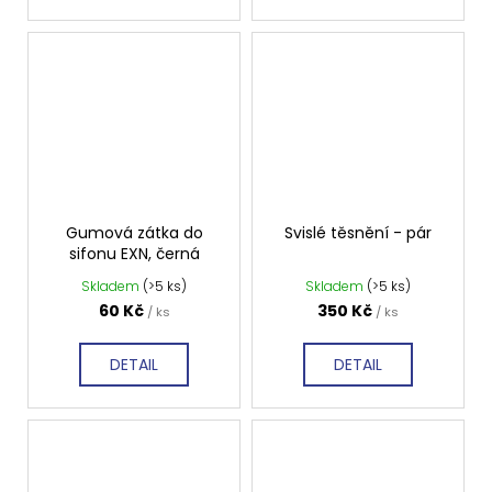
Kč
Gumová zátka do
Svislé těsnění - pár
sifonu EXN, černá
Skladem
(>5 ks)
Skladem
(>5 ks)
60 Kč
350 Kč
/ ks
/ ks
DETAIL
DETAIL