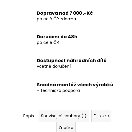
Kč
Doprava nad 7 000 ,-Kč
po celé ČR zdarma
Doručení do 48h
po celé ČR
Dostupnost náhradních dílů
včetně doručení
Snadná montáž všech výrobků
+ technická podpora
Popis
Související soubory (1)
Diskuze
Značka