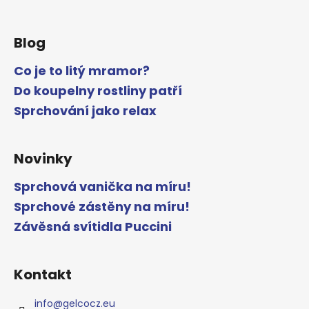
Blog
Co je to litý mramor?
Do koupelny rostliny patří
Sprchování jako relax
Novinky
Sprchová vanička na míru!
Sprchové zástěny na míru!
Závěsná svítidla Puccini
Kontakt
info
@
gelcocz.eu