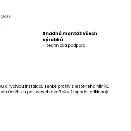
 glass
Snadná montáž všech
výrobků
+ technická podpora
a rychlou instalaci. Tenké profily z leštěného hliníku
nou údržbu u posuvných dveří slouží spodní odklopný