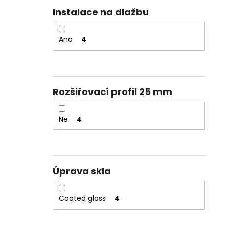
Instalace na dlažbu
Ano
4
Rozšiřovací profil 25 mm
Ne
4
Úprava skla
Coated glass
4