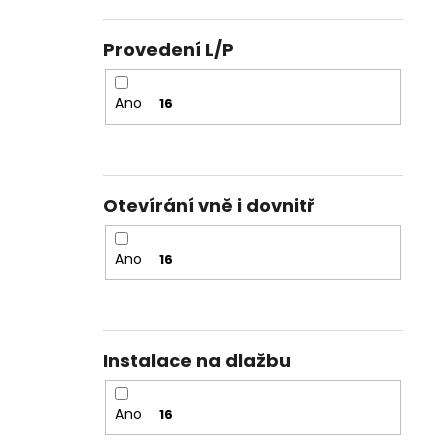
Provedení L/P
Ano
16
Otevírání vně i dovnitř
Ano
16
Instalace na dlažbu
Ano
16