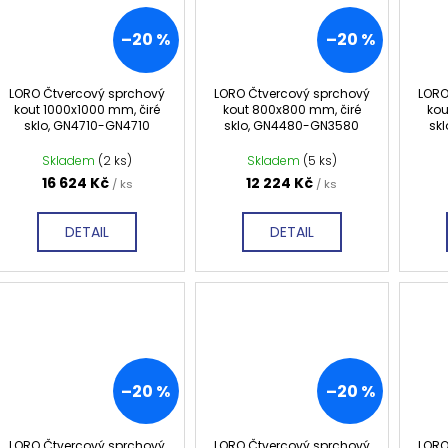
–20 %
–20 %
LORO Čtvercový sprchový
LORO Čtvercový sprchový
LORO
kout 1000x1000 mm, čiré
kout 800x800 mm, čiré
kou
sklo, GN4710-GN4710
sklo, GN4480-GN3580
sk
Skladem
(2 ks)
Skladem
(5 ks)
16 624 Kč
12 224 Kč
/ ks
/ ks
DETAIL
DETAIL
–20 %
–20 %
LORO Čtvercový sprchový
LORO Čtvercový sprchový
LORO