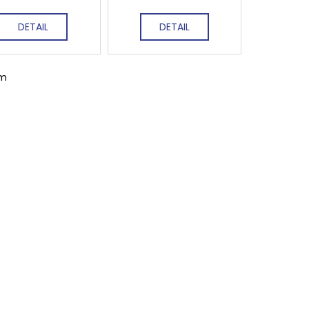
DETAIL
DETAIL
em