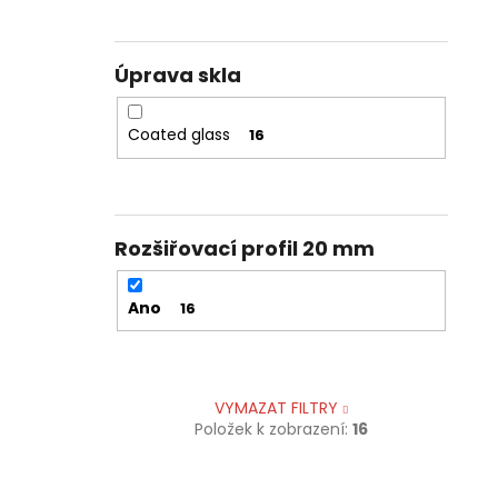
Úprava skla
Coated glass
16
Rozšiřovací profil 20 mm
Ano
16
VYMAZAT FILTRY
Položek k zobrazení:
16