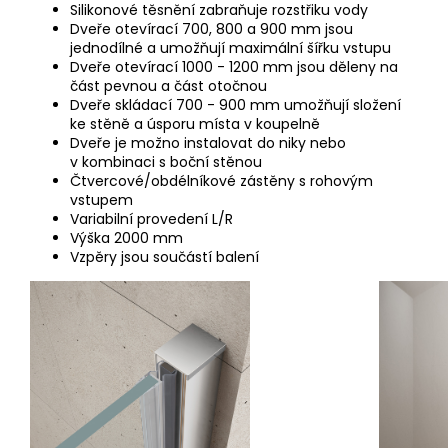
Silikonové těsnění zabraňuje rozstřiku vody
Dveře otevírací 700, 800 a 900 mm jsou
jednodílné a umožňují maximální šířku vstupu
Dveře otevírací 1000 - 1200 mm jsou děleny na
část pevnou a část otočnou
Dveře skládací 700 - 900 mm umožňují složení
ke stěně a úsporu místa v koupelně
Dveře je možno instalovat do niky nebo
v kombinaci s boční stěnou
Čtvercové/obdélníkové zástěny s rohovým
vstupem
Variabilní provedení L/R
Výška 2000 mm
Vzpěry jsou součástí balení