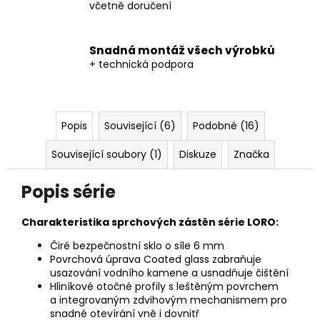
včetně doručení
Snadná montáž všech výrobků
+ technická podpora
Popis
Související (6)
Podobné (16)
Související soubory (1)
Diskuze
Značka
Popis série
Charakteristika sprchových zástěn série LORO:
Čiré bezpečnostní sklo o síle 6 mm
Povrchová úprava Coated glass zabraňuje
usazování vodního kamene a usnadňuje čištění
Hliníkové otočné profily s leštěným povrchem
a integrovaným zdvihovým mechanismem pro
snadné
otevírání vně i dovnitř