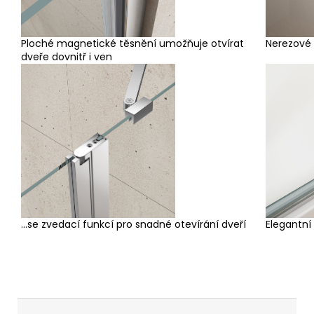
Ploché magnetické těsnění umožňuje otvírat
Nerezové
dveře dovnitř i ven
...se zvedací funkcí pro snadné otevírání dveří
Elegantní