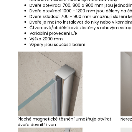
Dveře otevírací 700, 800 a 900 mm jsou jednodíl
Dveře otevírací 1000 - 1200 mm jsou děleny na č
Dveře skládací 700 - 900 mm umožňují složení k
Dveře je možno instalovat do niky nebo v kombin
Čtvercové/obdélníkové zástěny s rohovým vstu
Variabilní provedení L/R
Výška 2000 mm
Vzpěry jsou součástí balení
Ploché magnetické těsnění umožňuje otvírat
Nerez
dveře dovnitř i ven