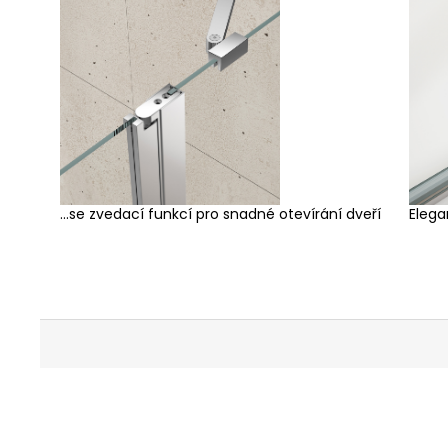
...se zvedací funkcí pro snadné otevírání dveří
Elega