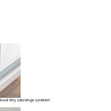
okové lišty zabraňuje vytékání