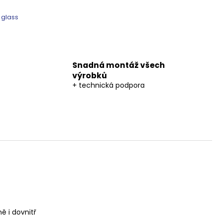
 glass
Snadná montáž všech
výrobků
+ technická podpora
ě i dovnitř