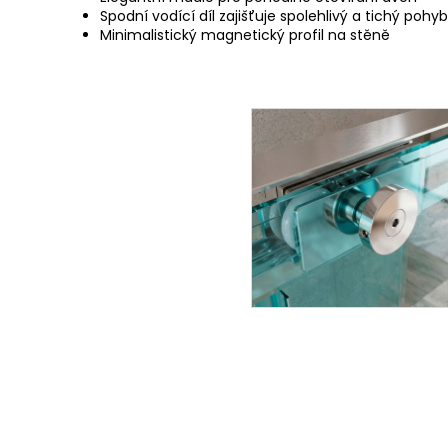
Spodní vodící díl zajišťuje spolehlivý a tichý pohy
Minimalistický magnetický profil na stěně