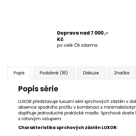
Doprava nad 7 000 ,-
Kč
po celé ČR zdarma
Popis
Podobné (16)
Diskuze
Značka
Popis série
LUXOR představuje luxusní sérii sprchových zástěn v d
absence spodního profilu v kombinaci s minimalistick
doplňuje jednoduché praktické madlo. Sprchové dveře lz
s rohovým vstupem.
Charakteristika sprchových zástěn LUXOR: