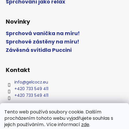
Sprchování jako relax
Novinky
Sprchová vanička na míru!
Sprchové zástěny na míru!
Závěsná svítidla Puccini
Kontakt
info
@
gelcocz.eu
+420 733 549 411
+420 733 549 411
Tento web používá soubory cookie. Dalším
procházením tohoto webu vyjadřujete souhlas s
www.gelcocz.eu
jejich používáním.. Více informací
zde
.