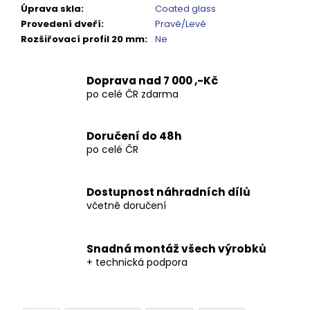
Kč
Úprava skla
:
Coated glass
Provedení dveří
:
Pravé/Levé
Rozšiřovací profil 20 mm
:
Ne
Doprava nad 7 000 ,-Kč
po celé ČR zdarma
Doručení do 48h
po celé ČR
Dostupnost náhradních dílů
včetně doručení
Snadná montáž všech výrobků
+ technická podpora