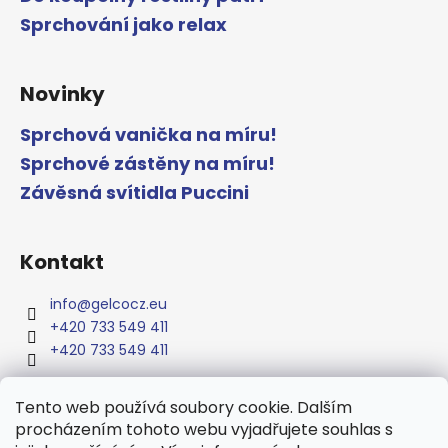
Sprchování jako relax
Novinky
Sprchová vanička na míru!
Sprchové zástěny na míru!
Závěsná svítidla Puccini
Kontakt
info
@
gelcocz.eu
+420 733 549 411
+420 733 549 411
Tento web používá soubory cookie. Dalším
procházením tohoto webu vyjadřujete souhlas s