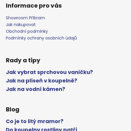
Informace pro vás
Showroom Příbram
Jak nakupovat
Obchodní podmínky
Podmínky ochrany osobních údajů
Rady a tipy
Jak vybrat sprchovou vaničku?
Jak na plíseň v koupelně?
Jak na vodní kámen?
Blog
Co je to litý mramor?
Do koupelny rostliny patří