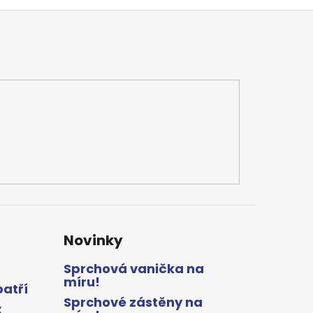
Novinky
Sprchová vanička na
míru!
patří
Sprchové zástěny na
x