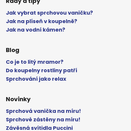
Rady a tipy
Jak vybrat sprchovou vaničku?
Jak na plíseň v koupelně?
Jak na vodní kámen?
Blog
Co je to litý mramor?
Do koupelny rostliny patří
Sprchování jako relax
Novinky
Sprchová vanička na míru!
Sprchové zástěny na míru!
Závěsná svítidla Puccini