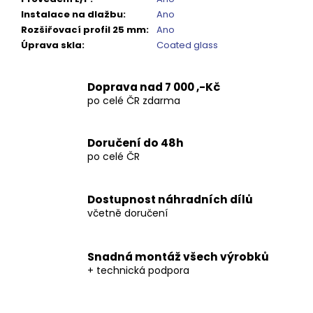
Instalace na dlažbu
:
Ano
Rozšiřovací profil 25 mm
:
Ano
Úprava skla
:
Coated glass
Doprava nad 7 000 ,-Kč
po celé ČR zdarma
Doručení do 48h
po celé ČR
Dostupnost náhradních dílů
včetně doručení
Snadná montáž všech výrobků
+ technická podpora