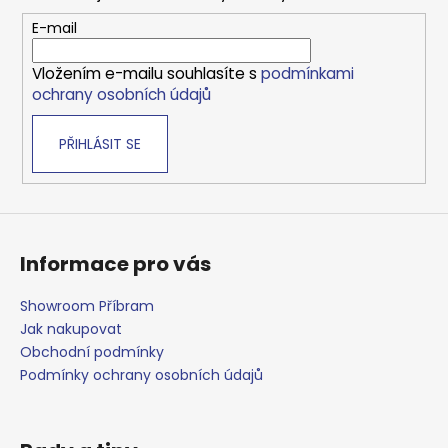
a
t
E-mail
í
Vložením e-mailu souhlasíte s
podmínkami
ochrany osobních údajů
PŘIHLÁSIT SE
Informace pro vás
Showroom Příbram
Jak nakupovat
Obchodní podmínky
Podmínky ochrany osobních údajů