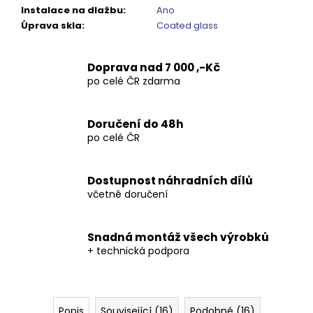
Kč
Instalace na dlažbu
:
Ano
Úprava skla
:
Coated glass
Doprava nad 7 000 ,-Kč
po celé ČR zdarma
Doručení do 48h
po celé ČR
Dostupnost náhradních dílů
včetně doručení
Snadná montáž všech výrobků
+ technická podpora
Popis
Související (16)
Podobné (16)