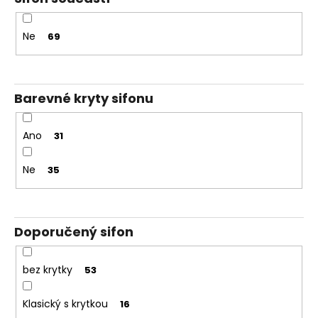
Ne
69
Barevné kryty sifonu
Ano
31
Ne
35
Doporučený sifon
bez krytky
53
Klasický s krytkou
16