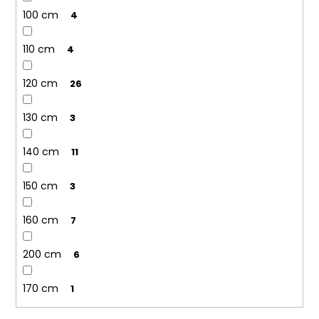
100 cm
4
110 cm
4
120 cm
26
130 cm
3
140 cm
11
150 cm
3
160 cm
7
200 cm
6
170 cm
1