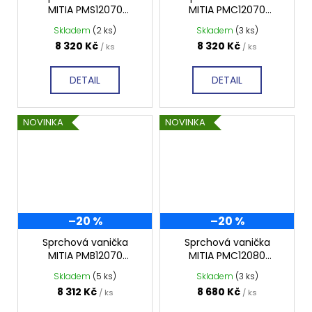
MITIA PMS12070
MITIA PMC12070
1200x700 mm, šedá
1200x700 mm, černá
Skladem
(2 ks)
Skladem
(3 ks)
profilovaná
profilovaná
8 320 Kč
8 320 Kč
/ ks
/ ks
DETAIL
DETAIL
NOVINKA
NOVINKA
–20 %
–20 %
Sprchová vanička
Sprchová vanička
MITIA PMB12070
MITIA PMC12080
1200x700 mm, bílá
1200x800 mm, černá
Skladem
(5 ks)
Skladem
(3 ks)
profilovaná
profilovaná
8 312 Kč
8 680 Kč
/ ks
/ ks