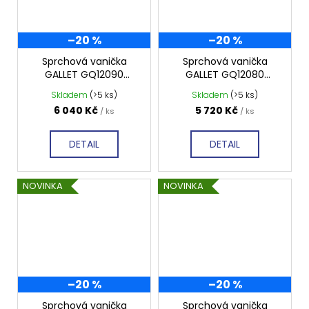
–20 %
–20 %
Sprchová vanička
Sprchová vanička
GALLET GQ12090
GALLET GQ12080
1200x900 mm,
1200x800 mm,
Skladem
(>5 ks)
Skladem
(>5 ks)
profilovaná
profilovaná
6 040 Kč
5 720 Kč
/ ks
/ ks
DETAIL
DETAIL
NOVINKA
NOVINKA
–20 %
–20 %
Sprchová vanička
Sprchová vanička