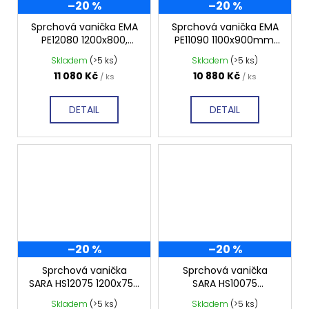
–20 %
–20 %
Sprchová vanička EMA
Sprchová vanička EMA
PE12080 1200x800,
PE11090 1100x900mm,
profilovaná
profilovaná
Skladem
(>5 ks)
Skladem
(>5 ks)
11 080 Kč
10 880 Kč
/ ks
/ ks
DETAIL
DETAIL
–20 %
–20 %
Sprchová vanička
Sprchová vanička
SARA HS12075 1200x750
SARA HS10075
mm, hladká
1000x750 mm, hladká
Skladem
(>5 ks)
Skladem
(>5 ks)