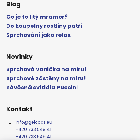
Blog
Co je to litý mramor?
Do koupelny rostliny patří
Sprchování jako relax
Novinky
Sprchová vanička na míru!
Sprchové zástěny na míru!
Závěsná svítidla Puccini
Kontakt
info
@
gelcocz.eu
+420 733 549 411
+420 733 549 411