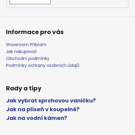
i
s
u
Informace pro vás
Showroom Příbram
Jak nakupovat
Obchodní podmínky
Podmínky ochrany osobních údajů
Rady a tipy
Jak vybrat sprchovou vaničku?
Jak na plíseň v koupelně?
Jak na vodní kámen?