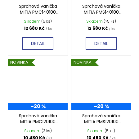
Sprchová vanička
Sprchová vanička
MITIA PMC140100
MITIA PMS140100
1400x1000 mm, černá
1400x1000 mm, šedá
Skladem
(5 ks)
Skladem
(>5 ks)
profilovaná
profilovaná
12 680 Kč
12 680 Kč
/ ks
/ ks
DETAIL
DETAIL
NOVINKA
NOVINKA
–20 %
–20 %
Sprchová vanička
Sprchová vanička
MITIA PMC120100
MITIA PMS120100
1200x1000 mm, černá
1200x1000 mm, šedá
Skladem
(3 ks)
Skladem
(5 ks)
profilovaná
profilovaná
10 480 Kč
10 480 Kč
/ ks
/ ks