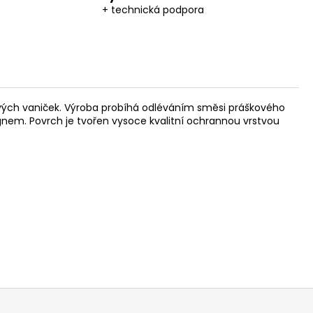
+ technická podpora
hových vaniček. Výroba probíhá odléváním směsi práškového
gnem. Povrch je tvořen vysoce kvalitní ochrannou vrstvou