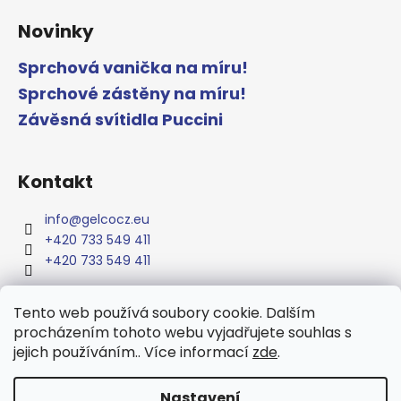
Novinky
Sprchová vanička na míru!
Sprchové zástěny na míru!
Závěsná svítidla Puccini
Kontakt
info
@
gelcocz.eu
+420 733 549 411
+420 733 549 411
Tento web používá soubory cookie. Dalším
procházením tohoto webu vyjadřujete souhlas s
www.gelcocz.eu
jejich používáním.. Více informací
zde
.
Nastavení