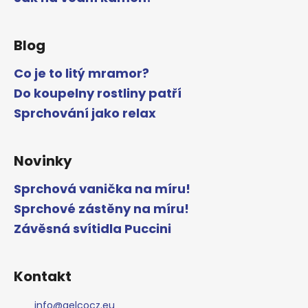
Blog
Co je to litý mramor?
Do koupelny rostliny patří
Sprchování jako relax
Novinky
Sprchová vanička na míru!
Sprchové zástěny na míru!
Závěsná svítidla Puccini
Kontakt
info
@
gelcocz.eu