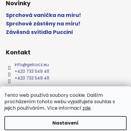
Novinky
Sprchová vanička na míru!
Sprchové zástěny na míru!
Závěsná svítidla Puccini
Kontakt
info
@
gelcocz.eu
+420 733 549 411
+420 733 549 411
Tento web používá soubory cookie. Dalším
procházením tohoto webu vyjadřujete souhlas s
www.gelcocz.eu
jejich používáním.. Více informací
zde
.
Nastavení
Vytvořil Shoptet