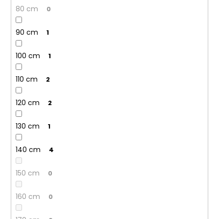
80 cm
0
90 cm
1
100 cm
1
110 cm
2
120 cm
2
130 cm
1
140 cm
4
150 cm
0
160 cm
0