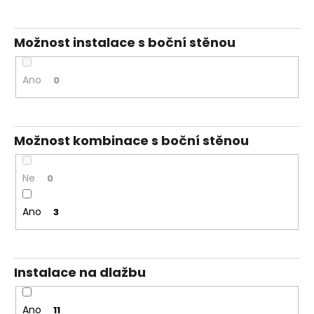
Možnost instalace s boční stěnou
Ano
0
Možnost kombinace s boční stěnou
Ne
0
Ano
3
Instalace na dlažbu
Ano
11