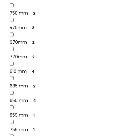
750 mm
2
570mm
2
670mm
2
770mm
2
610 mm
4
685 mm
2
650 mm
4
859 mm
1
759 mm
1