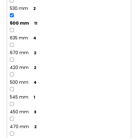
530 mm
2
600 mm
11
635 mm
4
670 mm
2
420 mm
2
500 mm
4
545 mm
1
450 mm
3
470 mm
2