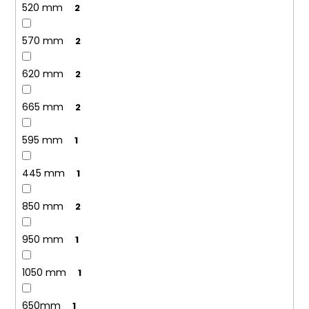
520 mm
2
570 mm
2
620 mm
2
665 mm
2
595 mm
1
445 mm
1
850 mm
2
950 mm
1
1050 mm
1
650mm
1