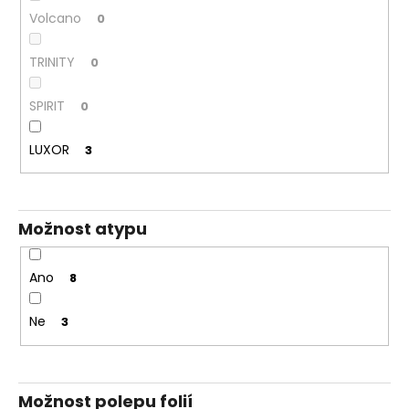
Volcano
0
TRINITY
0
SPIRIT
0
LUXOR
3
Možnost atypu
Ano
8
Ne
3
Možnost polepu folií