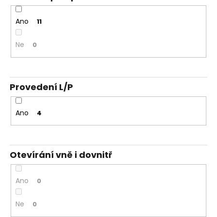
Ano
11
Ne
0
Provedení L/P
Ano
4
Otevírání vně i dovnitř
Ano
0
Ne
0