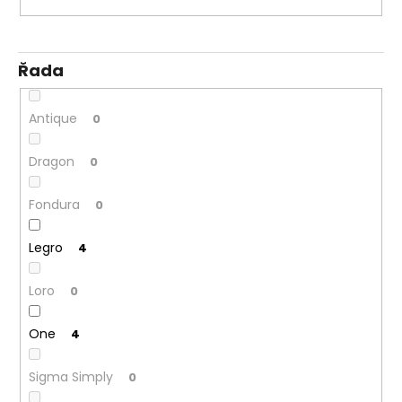
Řada
Antique
0
Dragon
0
Fondura
0
Legro
4
Loro
0
One
4
Sigma Simply
0