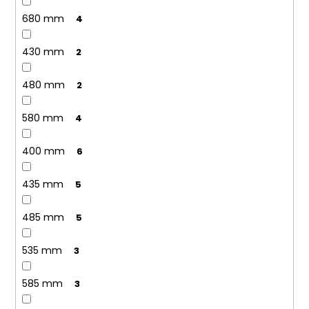
680 mm
4
430 mm
2
480 mm
2
580 mm
4
400 mm
6
435 mm
5
485 mm
5
535 mm
3
585 mm
3