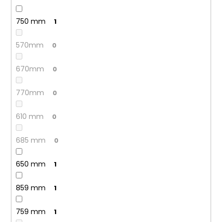
750 mm
1
570mm
0
670mm
0
770mm
0
610 mm
0
685 mm
0
650 mm
1
859 mm
1
759 mm
1