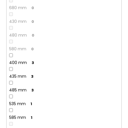
680 mm
0
430 mm
0
480 mm
0
580 mm
0
400 mm
3
435 mm
3
485 mm
3
535 mm
1
585 mm
1