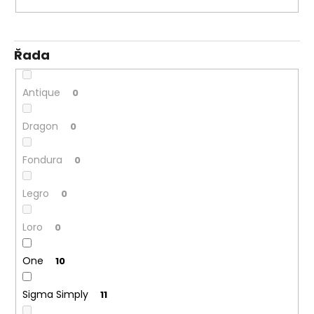
Řada
Antique
0
Dragon
0
Fondura
0
Legro
0
Loro
0
One
10
Sigma Simply
11