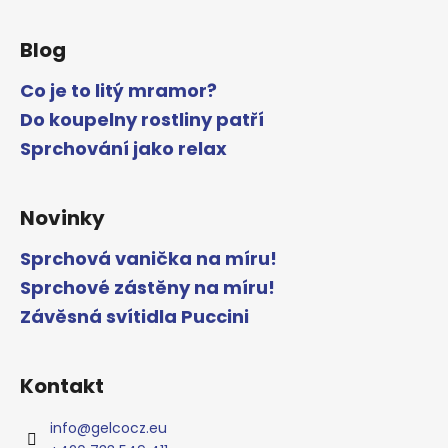
Blog
Co je to litý mramor?
Do koupelny rostliny patří
Sprchování jako relax
Novinky
Sprchová vanička na míru!
Sprchové zástěny na míru!
Závěsná svítidla Puccini
Kontakt
info
@
gelcocz.eu