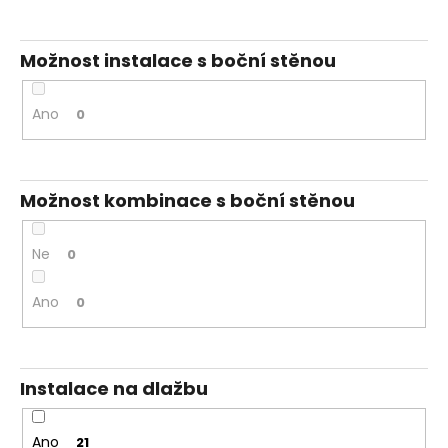
Možnost instalace s boční stěnou
Ano
0
Možnost kombinace s boční stěnou
Ne
0
Ano
0
Instalace na dlažbu
Ano
21