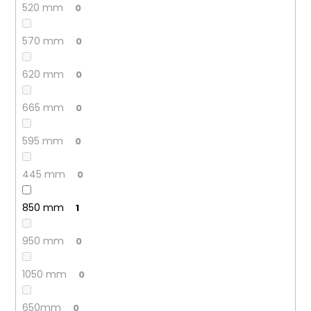
520 mm
0
570 mm
0
620 mm
0
665 mm
0
595 mm
0
445 mm
0
850 mm
1
950 mm
0
1050 mm
0
650mm
0