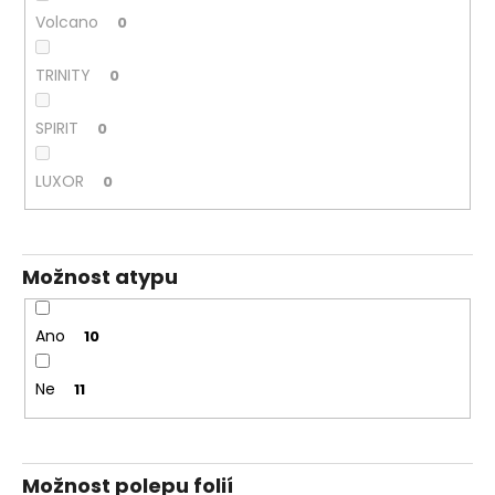
Volcano
0
TRINITY
0
SPIRIT
0
LUXOR
0
Možnost atypu
Ano
10
Ne
11
Možnost polepu folií