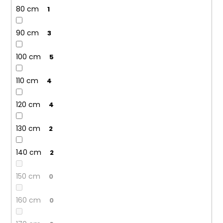
80 cm
1
90 cm
3
100 cm
5
110 cm
4
120 cm
4
130 cm
2
140 cm
2
150 cm
0
160 cm
0