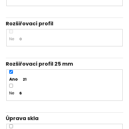
Rozšiřovací profil
Ne
0
Rozšiřovací profil 25 mm
Ano
21
Ne
6
Úprava skla