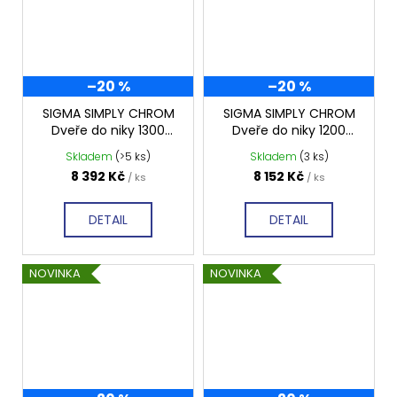
–20 %
–20 %
SIGMA SIMPLY CHROM
SIGMA SIMPLY CHROM
Dveře do niky 1300
Dveře do niky 1200
mm, čiré sklo, GS1113
mm, čiré sklo, GS1112
Skladem
(>5 ks)
Skladem
(3 ks)
8 392 Kč
8 152 Kč
/ ks
/ ks
DETAIL
DETAIL
NOVINKA
NOVINKA