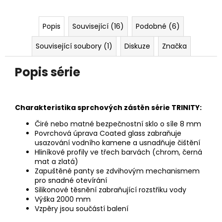
Popis
Související (16)
Podobné (6)
Související soubory (1)
Diskuze
Značka
Popis série
Charakteristika sprchových zástěn série TRINITY:
Čiré nebo matné bezpečnostní sklo o síle 8 mm
Povrchová úprava Coated glass zabraňuje
usazování vodního kamene a usnadňuje čištění
Hliníkové profily ve třech barvách (chrom, černá
mat a zlatá)
Zapuštěné panty se zdvihovým mechanismem
pro snadné
otevírání
Silikonové těsnění zabraňující rozstřiku vody
Výška 2000 mm
Vzpěry jsou součástí balení