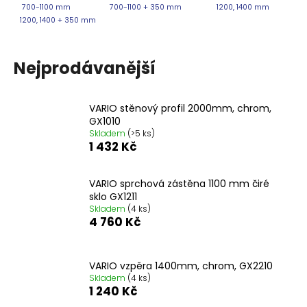
700-1100 mm
700-1100 + 350 mm
1200, 1400 mm
1200, 1400 + 350 mm
Nejprodávanější
VARIO stěnový profil 2000mm, chrom,
GX1010
Skladem
(>5 ks)
1 432 Kč
VARIO sprchová zástěna 1100 mm čiré
sklo GX1211
Skladem
(4 ks)
4 760 Kč
VARIO vzpěra 1400mm, chrom, GX2210
Skladem
(4 ks)
1 240 Kč