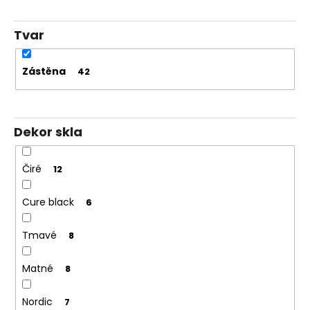
Tvar
Zástěna
42
Dekor skla
Čiré
12
Cure black
6
Tmavé
8
Matné
8
Nordic
7