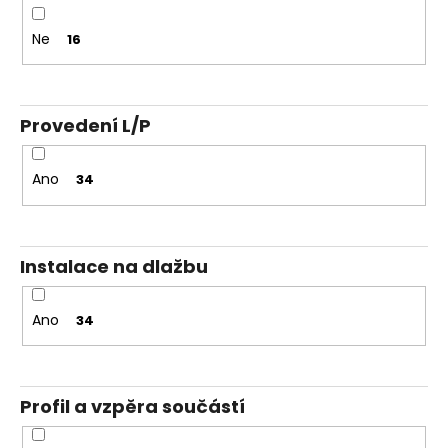
Ne
16
Provedení L/P
Ano
34
Instalace na dlažbu
Ano
34
Profil a vzpěra součástí