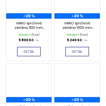
–20 %
–20 %
VARIO sprchová
VARIO sprchová
zástěna 1100 mm
zástěna 1000 mm
matné sklo GX1411
matné sklo GX1410
Skladem
(5 ks)
Skladem
(5 ks)
5 800 Kč
5 240 Kč
/ ks
/ ks
DETAIL
DETAIL
–20 %
–20 %