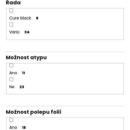
Řada
Cure black
8
Vario
34
Možnost atypu
Ano
11
Ne
23
Možnost polepu folií
Ano
18