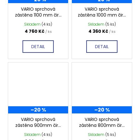
VARIO sprchová
VARIO sprchová
zástěna 1100 mm čiré
zástěna 1000 mm čiré
sklo GX1211
sklo GX1210
Skladem
(4 ks)
Skladem
(5 ks)
4 760 Kč
4 360 Kč
/ ks
/ ks
DETAIL
DETAIL
–20 %
–20 %
VARIO sprchová
VARIO sprchová
zástěna 900mm čiré
zástěna 800mm čiré
sklo GX1290
sklo GX1280
Skladem
(4 ks)
Skladem
(5 ks)