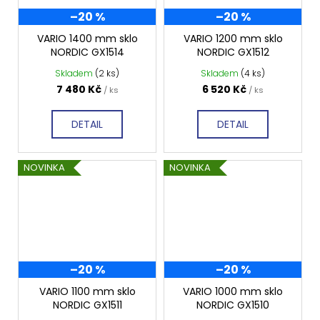
–20 %
–20 %
VARIO 1400 mm sklo
VARIO 1200 mm sklo
NORDIC GX1514
NORDIC GX1512
Skladem
(2 ks)
Skladem
(4 ks)
7 480 Kč
6 520 Kč
/ ks
/ ks
DETAIL
DETAIL
NOVINKA
NOVINKA
–20 %
–20 %
VARIO 1100 mm sklo
VARIO 1000 mm sklo
NORDIC GX1511
NORDIC GX1510