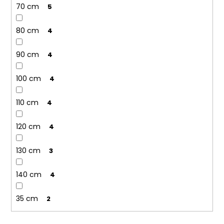
70 cm
5
80 cm
4
90 cm
4
100 cm
4
110 cm
4
120 cm
4
130 cm
3
140 cm
4
35 cm
2