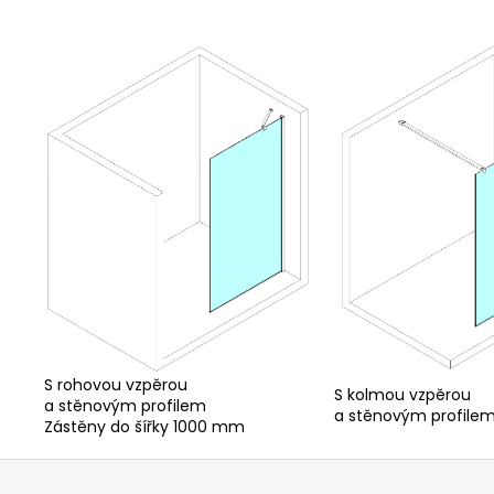
S rohovou vzpěrou
S kolmou vzpěrou
a stěnovým profilem
a stěnovým profile
Zástěny do šířky 1000 mm
Z