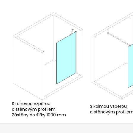
S rohovou vzpěrou
S kolmou vzpěrou
a stěnovým profilem
a stěnovým profile
Zástěny do šířky 1000 mm
Z