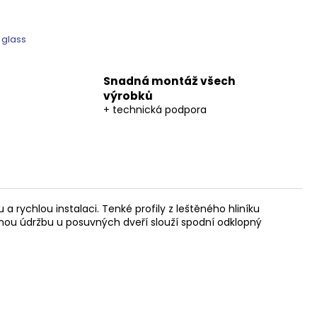
 glass
Snadná montáž všech
výrobků
+ technická podpora
 rychlou instalaci. Tenké profily z leštěného hliníku
nou údržbu u posuvných dveří slouží spodní odklopný