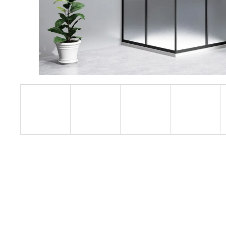
1200 MM, ČIRÉ SKLO, GD4612
12 080 Kč
Původně:
15 100 Kč