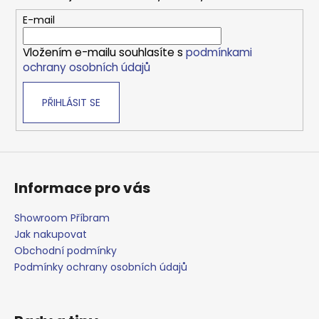
a
t
E-mail
í
Vložením e-mailu souhlasíte s
podmínkami
ochrany osobních údajů
PŘIHLÁSIT SE
Informace pro vás
Showroom Příbram
Jak nakupovat
Obchodní podmínky
Podmínky ochrany osobních údajů