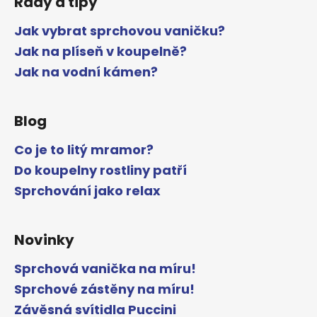
Rady a tipy
Jak vybrat sprchovou vaničku?
Jak na plíseň v koupelně?
Jak na vodní kámen?
Blog
Co je to litý mramor?
Do koupelny rostliny patří
Sprchování jako relax
Novinky
Sprchová vanička na míru!
Sprchové zástěny na míru!
Závěsná svítidla Puccini