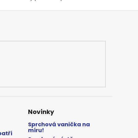
Novinky
Sprchová vanička na
míru!
patří