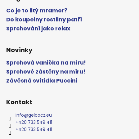
Co je to litý mramor?
Do koupelny rostliny patří
Sprchování jako relax
Novinky
Sprchová vanička na míru!
Sprchové zástěny na míru!
Závěsná svítidla Puccini
Kontakt
info
@
gelcocz.eu
+420 733 549 411
+420 733 549 411