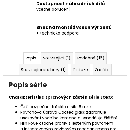
Dostupnost náhradních dílů
včetně doručení
Snadná montáž všech výrobků
+ technická podpora
Popis
Související (1)
Podobné (16)
Související soubory (1)
Diskuze
Značka
Popis série
Charakteristika sprchových zástěn série LORO:
Čiré bezpečnostní sklo o síle 6 mm
Povrchová úprava Coated glass zabraňuje
usazování vodního kamene a usnadňuje čištění
Hliníkové otočné profily s leštěným povrchem
a integrovaným zdvihovým mechanismem pro