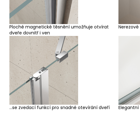
Ploché magnetické těsnění umožňuje otvírat
Nerezové
dveře dovnitř i ven
...se zvedací funkcí pro snadné otevírání dveří
Elegantní