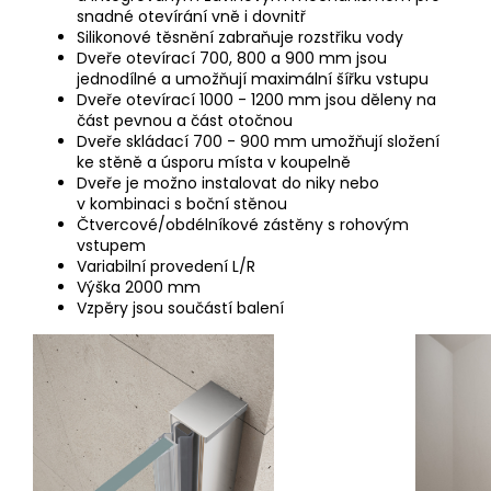
snadné
otevírání vně i dovnitř
Silikonové těsnění zabraňuje rozstřiku vody
Dveře otevírací 700, 800 a 900 mm jsou
jednodílné a umožňují maximální šířku vstupu
Dveře otevírací 1000 - 1200 mm jsou děleny na
část pevnou a část otočnou
Dveře skládací 700 - 900 mm umožňují složení
ke stěně a úsporu místa v koupelně
Dveře je možno instalovat do niky nebo
v kombinaci s boční stěnou
Čtvercové/obdélníkové zástěny s rohovým
vstupem
Variabilní provedení L/R
Výška 2000 mm
Vzpěry jsou součástí balení