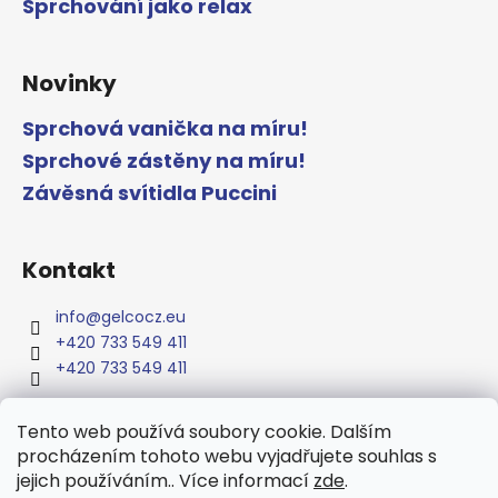
Sprchování jako relax
Novinky
Sprchová vanička na míru!
Sprchové zástěny na míru!
Závěsná svítidla Puccini
Kontakt
info
@
gelcocz.eu
+420 733 549 411
+420 733 549 411
Tento web používá soubory cookie. Dalším
procházením tohoto webu vyjadřujete souhlas s
www.gelcocz.eu
jejich používáním.. Více informací
zde
.