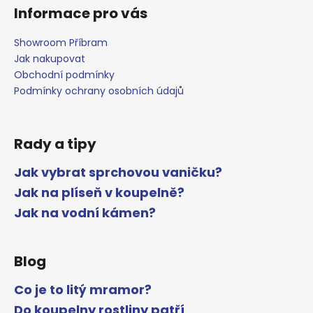
Informace pro vás
Showroom Příbram
Jak nakupovat
Obchodní podmínky
Podmínky ochrany osobních údajů
Rady a tipy
Jak vybrat sprchovou vaničku?
Jak na plíseň v koupelně?
Jak na vodní kámen?
Blog
Co je to litý mramor?
Do koupelny rostliny patří