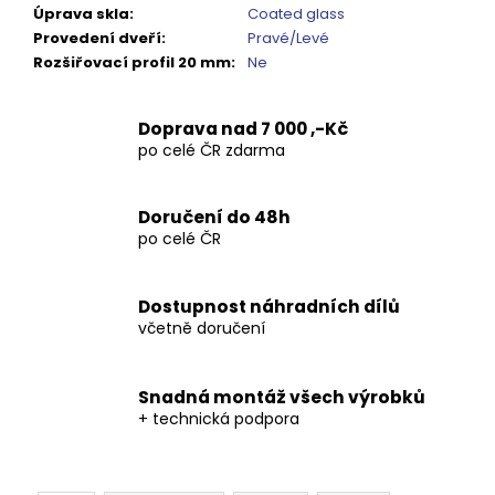
Úprava skla
:
Coated glass
Provedení dveří
:
Pravé/Levé
Rozšiřovací profil 20 mm
:
Ne
Doprava nad 7 000 ,-Kč
po celé ČR zdarma
Doručení do 48h
po celé ČR
Dostupnost náhradních dílů
včetně doručení
Snadná montáž všech výrobků
+ technická podpora