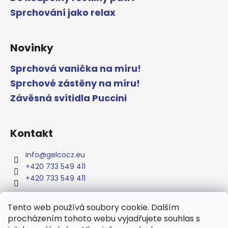
Sprchování jako relax
Novinky
Sprchová vanička na míru!
Sprchové zástěny na míru!
Závěsná svítidla Puccini
Kontakt
info
@
gelcocz.eu
+420 733 549 411
+420 733 549 411
Tento web používá soubory cookie. Dalším
procházením tohoto webu vyjadřujete souhlas s