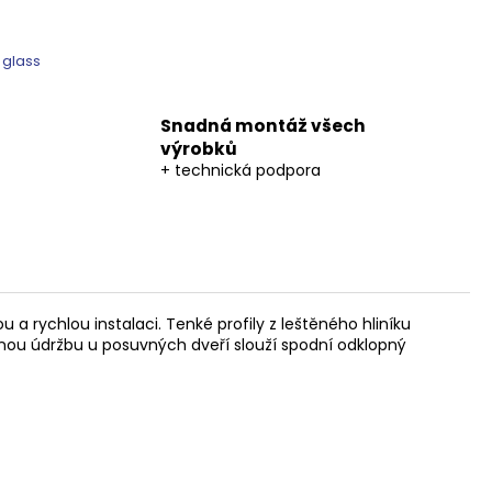
 glass
Snadná montáž všech
výrobků
+ technická podpora
a rychlou instalaci. Tenké profily z leštěného hliníku
nou údržbu u posuvných dveří slouží spodní odklopný