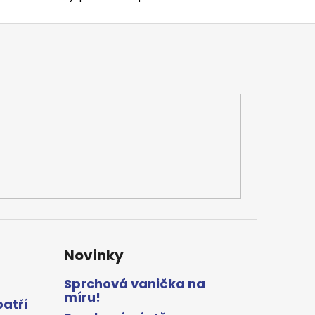
Novinky
Sprchová vanička na
míru!
patří