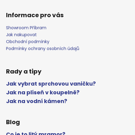
Informace pro vás
Showroom Příbram
Jak nakupovat
Obchodní podmínky
Podmínky ochrany osobních údajů
Rady a tipy
Jak vybrat sprchovou vaničku?
Jak na plíseň v koupelně?
Jak na vodní kámen?
Blog
Co je to litý mramor?