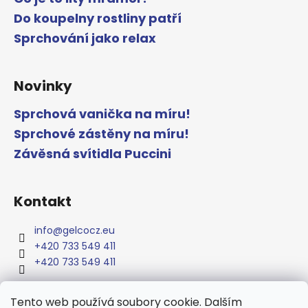
Do koupelny rostliny patří
Sprchování jako relax
Novinky
Sprchová vanička na míru!
Sprchové zástěny na míru!
Závěsná svítidla Puccini
Kontakt
info
@
gelcocz.eu
+420 733 549 411
+420 733 549 411
Tento web používá soubory cookie. Dalším