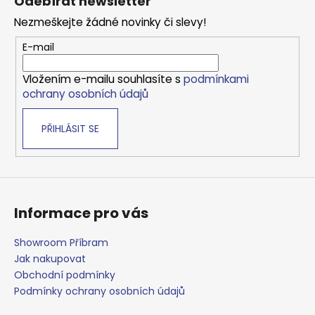
Odebírat newsletter
p
Nezmeškejte žádné novinky či slevy!
a
t
E-mail
í
Vložením e-mailu souhlasíte s
podmínkami
ochrany osobních údajů
PŘIHLÁSIT SE
Informace pro vás
Showroom Příbram
Jak nakupovat
Obchodní podmínky
Podmínky ochrany osobních údajů