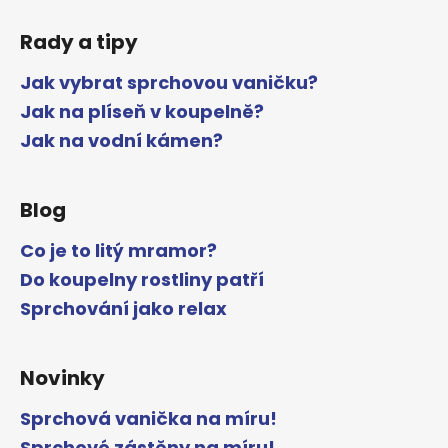
Rady a tipy
Jak vybrat sprchovou vaničku?
Jak na plíseň v koupelně?
Jak na vodní kámen?
Blog
Co je to litý mramor?
Do koupelny rostliny patří
Sprchování jako relax
Novinky
Sprchová vanička na míru!
Sprchové zástěny na míru!