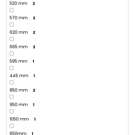
520 mm
2
570 mm
2
620 mm
2
665 mm
2
595 mm
1
445 mm
1
850 mm
2
950 mm
1
1050 mm
1
650mm
1