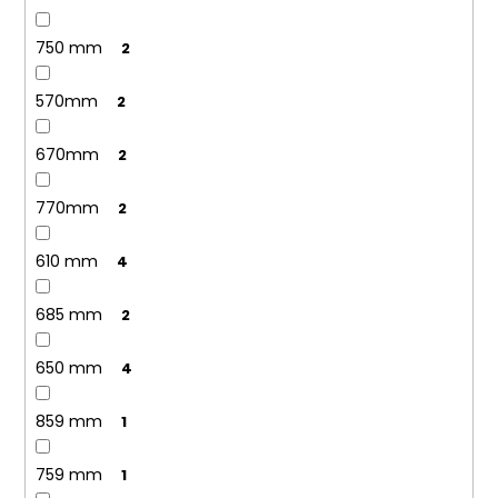
750 mm
2
570mm
2
670mm
2
770mm
2
610 mm
4
685 mm
2
650 mm
4
859 mm
1
759 mm
1