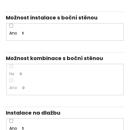
Možnost instalace s boční stěnou
Ano
1
Možnost kombinace s boční stěnou
Ne
0
Ano
0
Instalace na dlažbu
Ano
1