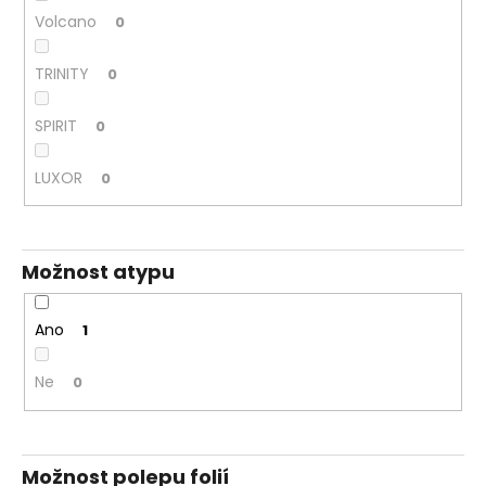
Volcano
0
TRINITY
0
SPIRIT
0
LUXOR
0
Možnost atypu
Ano
1
Ne
0
Možnost polepu folií