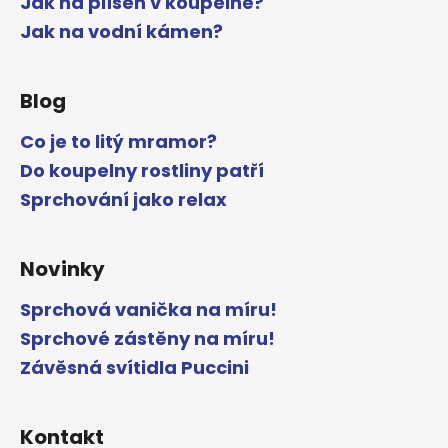
Jak na plíseň v koupelně?
Jak na vodní kámen?
Blog
Co je to litý mramor?
Do koupelny rostliny patří
Sprchování jako relax
Novinky
Sprchová vanička na míru!
Sprchové zástěny na míru!
Závěsná svítidla Puccini
Kontakt