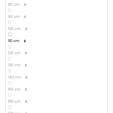
80 cm
0
90 cm
0
100 cm
0
110 cm
2
120 cm
0
130 cm
0
140 cm
0
150 cm
0
160 cm
0