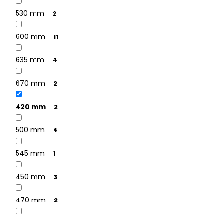
530 mm
2
600 mm
11
635 mm
4
670 mm
2
420 mm
2
500 mm
4
545 mm
1
450 mm
3
470 mm
2