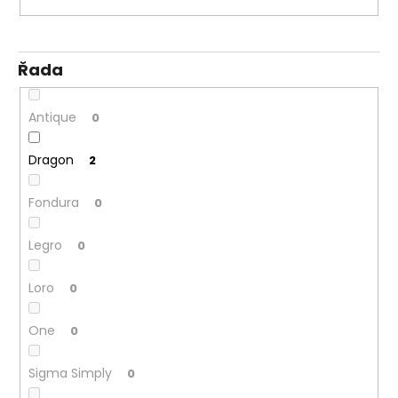
Řada
Antique
0
Dragon
2
Fondura
0
Legro
0
Loro
0
One
0
Sigma Simply
0