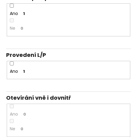
Ano
1
Ne
0
Provedení L/P
Ano
1
Otevírání vně i dovnitř
Ano
0
Ne
0