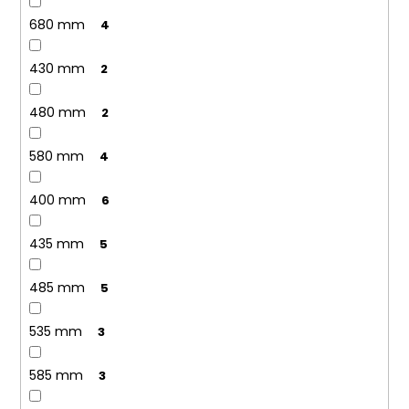
680 mm
4
430 mm
2
480 mm
2
580 mm
4
400 mm
6
435 mm
5
485 mm
5
535 mm
3
585 mm
3