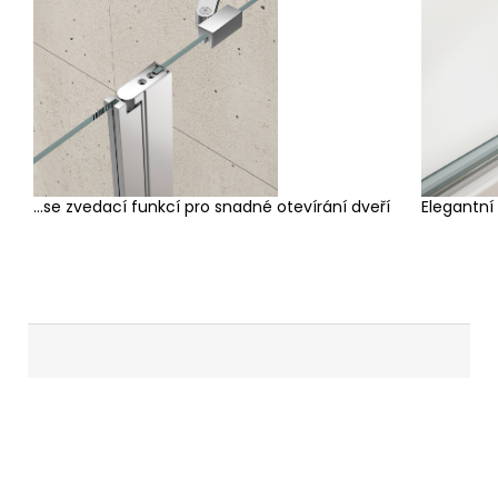
...se zvedací funkcí pro snadné otevírání dveří
Elegantní