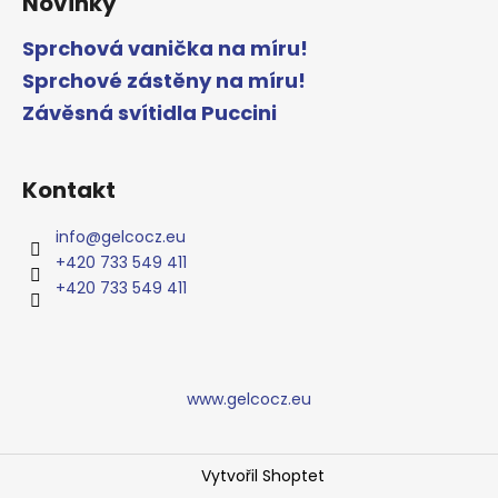
Novinky
Sprchová vanička na míru!
Sprchové zástěny na míru!
Závěsná svítidla Puccini
Kontakt
info
@
gelcocz.eu
+420 733 549 411
+420 733 549 411
www.gelcocz.eu
Vytvořil Shoptet