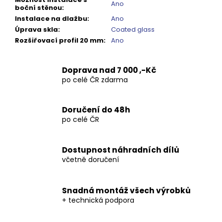
Ano
boční stěnou
:
Instalace na dlažbu
:
Ano
Úprava skla
:
Coated glass
Rozšiřovací profil 20 mm
:
Ano
Doprava nad 7 000 ,-Kč
po celé ČR zdarma
Doručení do 48h
po celé ČR
Dostupnost náhradních dílů
včetně doručení
Snadná montáž všech výrobků
+ technická podpora