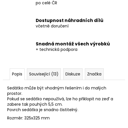
po celé ČR
Dostupnost náhradních dílů
včetně doručení
Snadná montáž všech výrobků
+ technická podpora
Popis
Související (13)
Diskuze
Značka
Sedátko může být vhodným řešením i do malých
prostor.
Pokud se sedátko nepoužívá, lze ho přiklopit na zeď a
zabere tak pouhých 5,5 cm.
Povrch sedátka je snadno čistitelný.
Rozměr: 325x325 mm