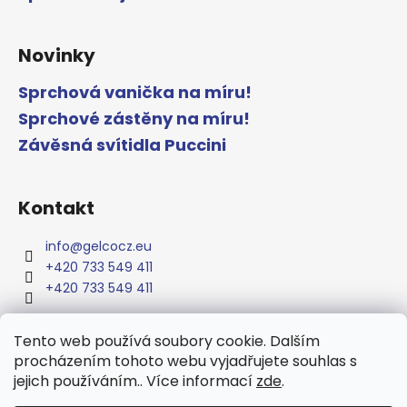
Novinky
Sprchová vanička na míru!
Sprchové zástěny na míru!
Závěsná svítidla Puccini
Kontakt
info
@
gelcocz.eu
+420 733 549 411
+420 733 549 411
Tento web používá soubory cookie. Dalším
procházením tohoto webu vyjadřujete souhlas s
www.gelcocz.eu
jejich používáním.. Více informací
zde
.