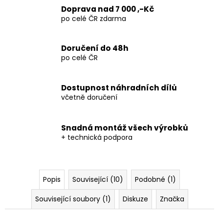
Kč
Doprava nad 7 000 ,-Kč
po celé ČR zdarma
Doručení do 48h
po celé ČR
Dostupnost náhradních dílů
včetně doručení
Snadná montáž všech výrobků
+ technická podpora
Popis
Související (10)
Podobné (1)
Související soubory (1)
Diskuze
Značka